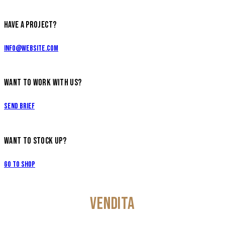
HAVE A PROJECT?
info@website.com
WANT TO WORK WITH US?
Send Brief
WANT TO STOCK UP?
Go to Shop
VENDITA