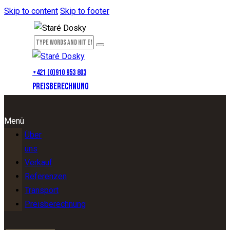
Skip to content
Skip to footer
+421 (0)910 953 803
PREISBERECHNUNG
Menü
Über
uns
Verkauf
Referenzen
Transport
Preisberechnung