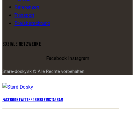
Referenzen
Transport
Preisberechnung
SOZIALE NETZWERKE
Facebook
Instagram
Stare-dosky.sk © Alle Rechte vorbehalten.
Facebook
Twitter
Dribble
Instagram