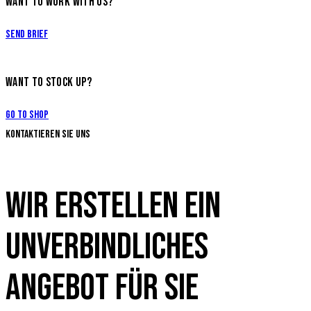
WANT TO WORK WITH US?
Send Brief
WANT TO STOCK UP?
Go to Shop
Kontaktieren Sie uns
WIR ERSTELLEN EIN
UNVERBINDLICHES
ANGEBOT FÜR SIE