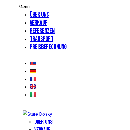
Menü
Über uns
Verkauf
Referenzen
Transport
Preisberechnung
Über uns
Verkauf