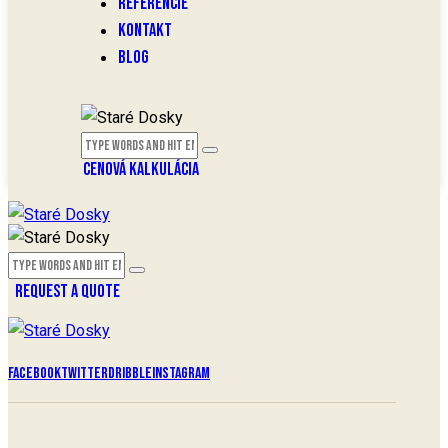
REFERENCIE
KONTAKT
BLOG
CENOVÁ KALKULÁCIA
REQUEST A QUOTE
Facebook
Twitter
Dribble
Instagram