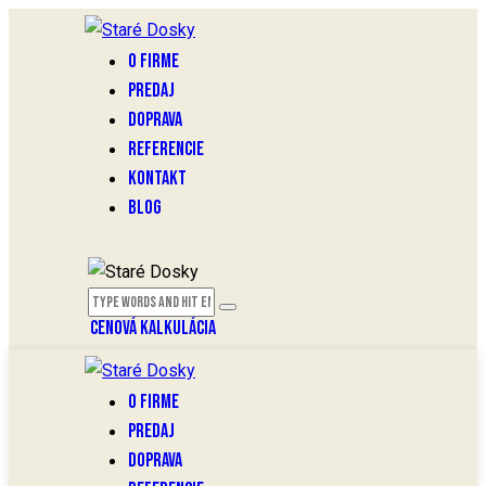
O FIRME
PREDAJ
DOPRAVA
REFERENCIE
KONTAKT
BLOG
CENOVÁ KALKULÁCIA
O FIRME
PREDAJ
DOPRAVA